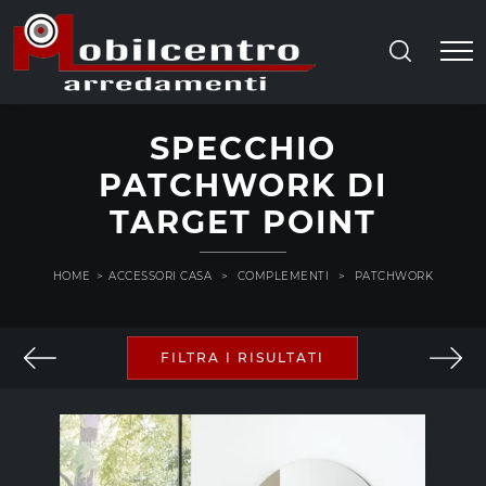
SPECCHIO
PATCHWORK DI
TARGET POINT
HOME
>
ACCESSORI CASA
>
COMPLEMENTI
>
PATCHWORK
FILTRA I RISULTATI