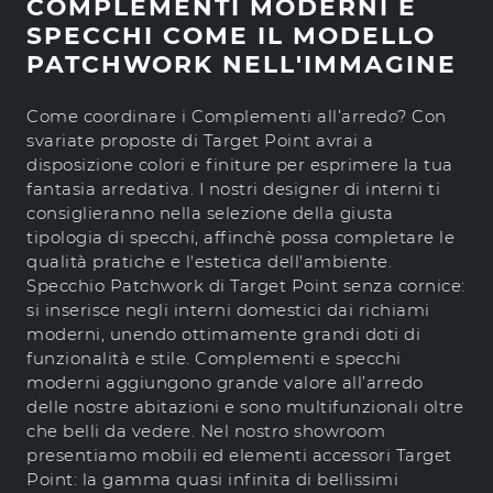
COMPLEMENTI MODERNI E
SPECCHI COME IL MODELLO
PATCHWORK NELL'IMMAGINE
Come coordinare i Complementi all’arredo? Con
svariate proposte di Target Point avrai a
disposizione colori e finiture per esprimere la tua
fantasia arredativa. I nostri designer di interni ti
consiglieranno nella selezione della giusta
tipologia di specchi, affinchè possa completare le
qualità pratiche e l'estetica dell'ambiente.
Specchio Patchwork di Target Point senza cornice:
si inserisce negli interni domestici dai richiami
moderni, unendo ottimamente grandi doti di
funzionalità e stile. Complementi e specchi
moderni aggiungono grande valore all’arredo
delle nostre abitazioni e sono multifunzionali oltre
che belli da vedere. Nel nostro showroom
presentiamo mobili ed elementi accessori Target
Point: la gamma quasi infinita di bellissimi