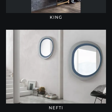
KING
NEFTI