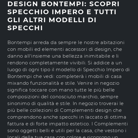
DESIGN BONTEMPI: SCOPRI
SPECCHIO IMPERO E TUTTI
GLI ALTRI MODELLI DI
SPECCHI
Bontempi arreda da sempre le nostre abitazioni
con mobili ed elementi accessori di design, che
danno all'insieme una bellezza inimitabile e li
rendono completamente vivibili. Si addice a un
luogo di ogni tipo il modello di Specchio Impero di
Bontempi che vedi: completerà i mobili di casa
mixando funzionalità e stile. Venire in negozio
significa toccare con mano tutte le più belle
composizioni del conosciuto marchio, sempre
sinonimo di qualità e stile. In negozio troverai le
più belle collezioni di Complementi design che
comprendono anche specchi in laccato di ottima
fattura e di forte impatto estetico. I Complementi
sono oggetti belli e utili per la casa, che vestono i
locali della tua casa con colore e ricoprono un