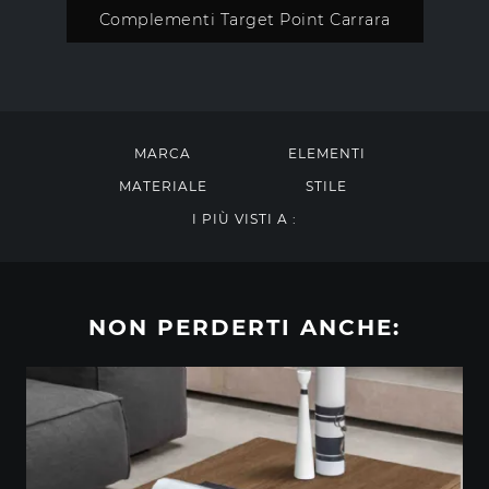
Complementi Target Point Carrara
MARCA
ELEMENTI
MATERIALE
STILE
I PIÙ VISTI A :
NON PERDERTI ANCHE: