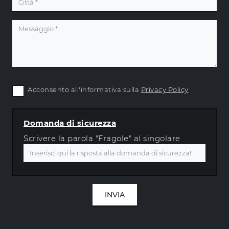
Acconsento all'informativa sulla
Privacy Policy
Domanda di sicurezza
Scrivere la parola "Fragole" al singolare
INVIA