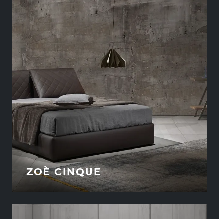
ZOÈ CINQUE