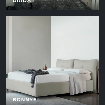
GIADA
BONNYE