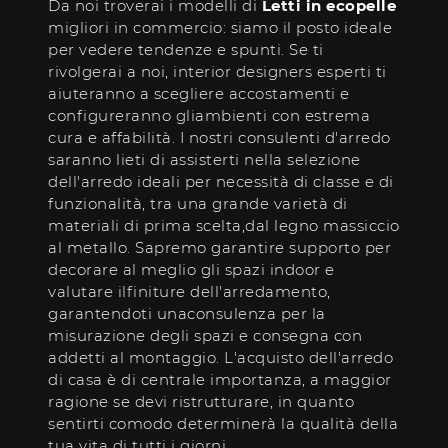
Da noi troverai i modelli di
Letti
in ecopelle
migliori in commercio: siamo il posto ideale
per vedere tendenze e spunti. Se ti
rivolgerai a noi, interior designers esperti ti
aiuteranno a scegliere accostamenti e
configureranno gliambienti con estrema
cura e affabilità. I nostri consulenti d'arredo
saranno lieti di assisterti nella selezione
dell'arredo ideali per necessità di classe e di
funzionalità, tra una grande varietà di
materiali di prima scelta,dal legno massiccio
al metallo. Sapremo garantire supporto per
decorare al meglio gli spazi indoor e
valutare ilfiniture dell'arredamento,
garantendoti unaconsulenza per la
misurazione degli spazi e consegna con
addetti al montaggio. L'acquisto dell'arredo
di casa è di centrale importanza, a maggior
ragione se devi ristrutturare, in quanto
sentirti comodo determinerà la qualità della
tua vita di tutti i giorni.