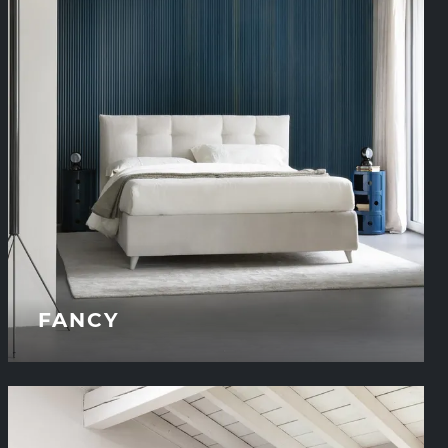
FANCY