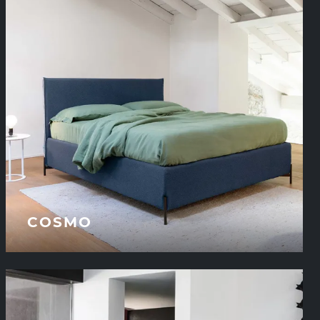
COSMO