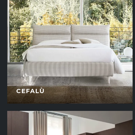
CEFALÙ