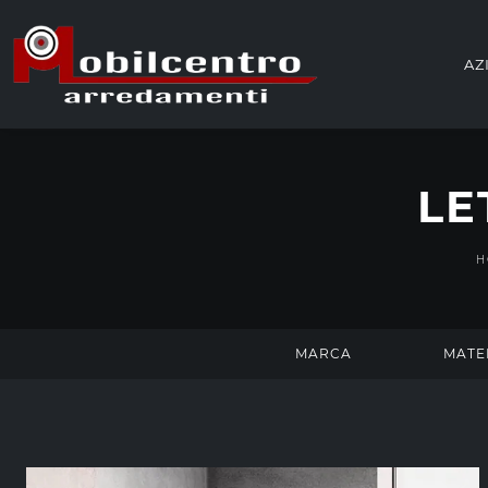
AZ
LE
H
MARCA
MATE