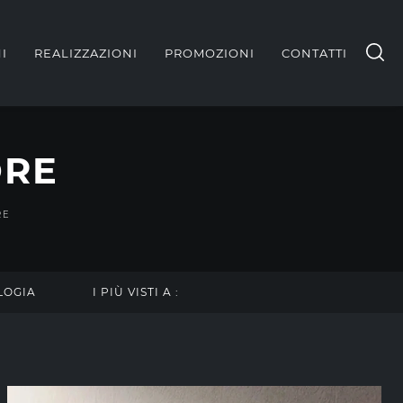
I
REALIZZAZIONI
PROMOZIONI
CONTATTI
ORE
RE
LOGIA
I PIÙ VISTI A :