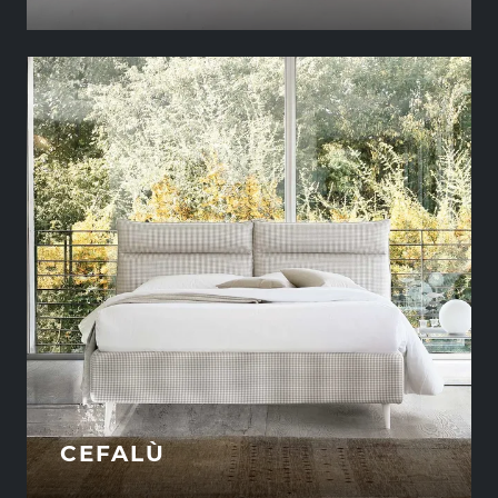
CEFALÙ