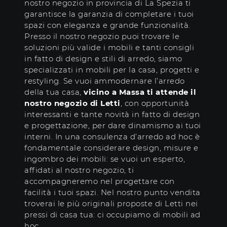
nostro negozio in provincia di La Spezia ti
garantisce la garanzia di completare i tuoi
spazi con eleganza e grande funzionalità.
Presso il nostro negozio puoi trovare le
soluzioni più valide i mobili e tanti consigli
in fatto di design e stili di arredo, siamo
specializzati in mobili per la casa, progetti e
restyling. Se vuoi ammodernare l’arredo
della tua casa,
vicino a Massa ti attende il
nostro negozio di Letti
, con opportunità
interessanti e tante novità in fatto di design
e progettazione, per dare dinamismo ai tuoi
interni. In una consulenza d’arredo ad hoc è
fondamentale considerare design, misure e
ingombro dei mobili: se vuoi un esperto,
affidati al nostro negozio, ti
accompagneremo nel progettare con
facilità i tuoi spazi. Nel nostro punto vendita
troverai le più originali proposte di Letti nei
pressi di casa tua: ci occupiamo di mobili ad
hoc.