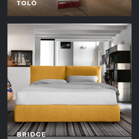
TOLÒ
BRIDGE