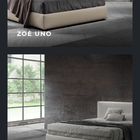
ZOÈ UNO