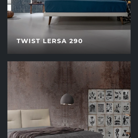
TWIST LERSA 290