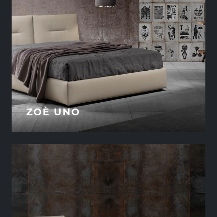
ZOÈ UNO