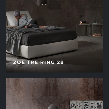
ZOÈ TRE RING 28