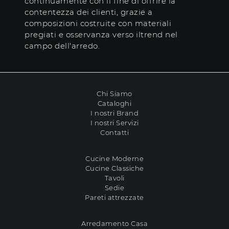
continuamente con il fine di offrire la
contentezza dei clienti, grazie a
composizioni costruite con materiali
pregiati e osservanza verso iltrend nel
campo dell'arredo.
Chi Siamo
Cataloghi
I nostri Brand
I nostri Servizi
Contatti
Cucine Moderne
Cucine Classiche
Tavoli
Sedie
Pareti attrezzate
Arredamento Casa