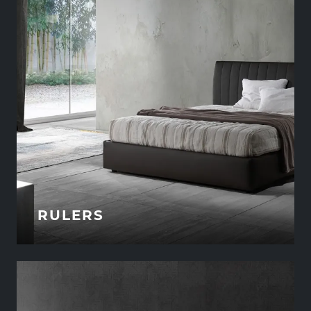
RULERS