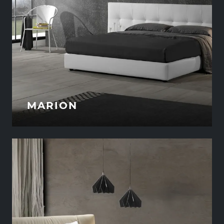
MARION