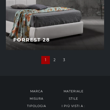
FORREST 28
1
2
3
MARCA
MATERIALE
MISURA
STILE
TIPOLOGIA
I PIÙ VISTI A :