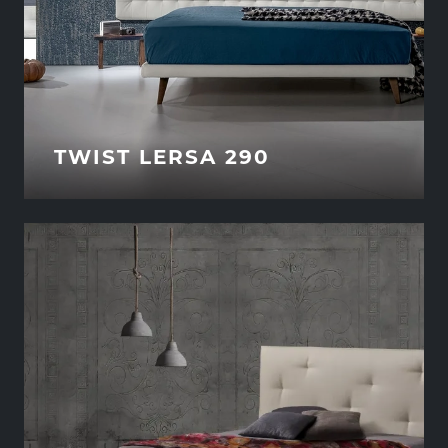
TWIST LERSA 290