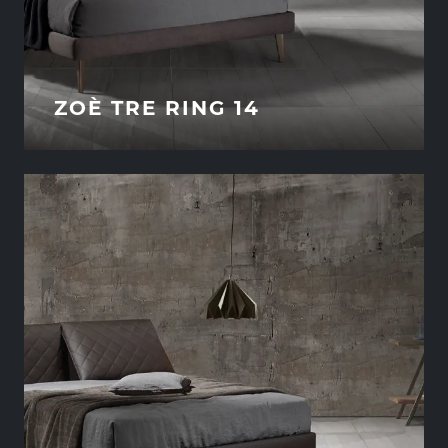
ZOÈ TRE RING 14