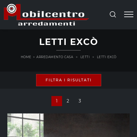
LETTI EXCÒ
HOME
>
ARREDAMENTO CASA
>
LETTI
>
LETTI EXCÒ
FILTRA I RISULTATI
1
2
3