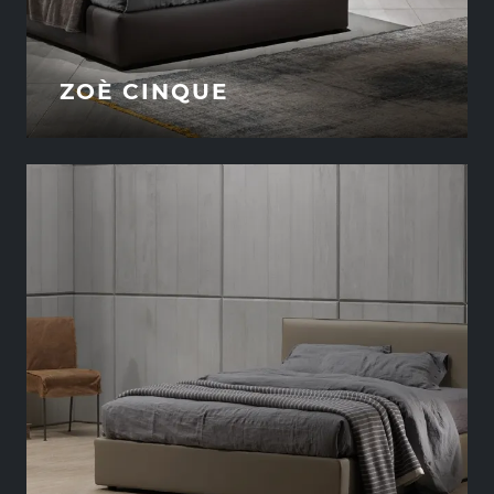
ZOÈ CINQUE