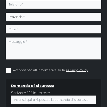
Acconsento all'informativa sulla
Privacy Policy
Domanda di sicurezza
Scrivere "5" in lettere