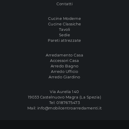
Contatti
Cucine Moderne
Cucine Classiche
Tavoli
Sedie
Pareti attrezzate
Arredamento Casa
Accessori Casa
Arredo Bagno
Arredo Ufficio
Arredo Giardino
Via Aurelia 140
19033 Castelnuovo Magra (La Spezia)
Tel:
0187675473
Mail:
info@mobilcentroarredamenti.it