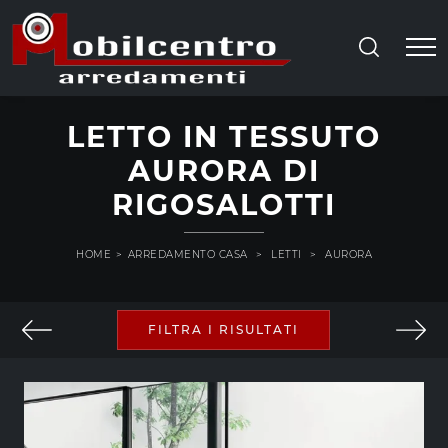
LETTO IN TESSUTO
AURORA DI
RIGOSALOTTI
HOME
>
ARREDAMENTO CASA
>
LETTI
>
AURORA
FILTRA I RISULTATI