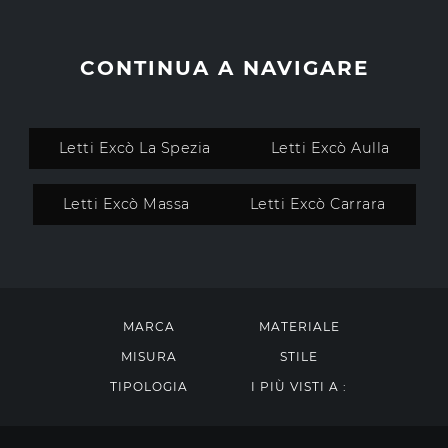
CONTINUA A NAVIGARE
Letti Excò La Spezia
Letti Excò Aulla
Letti Excò Massa
Letti Excò Carrara
MARCA
MATERIALE
MISURA
STILE
TIPOLOGIA
I PIÙ VISTI A :