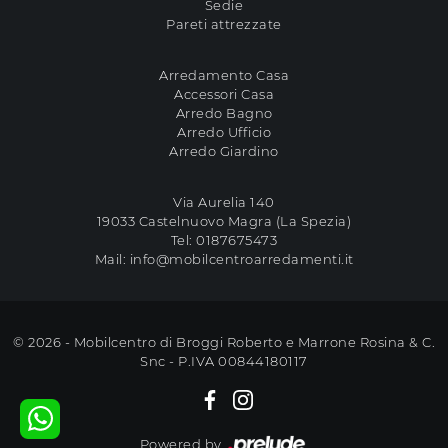
Sedie
Pareti attrezzate
Arredamento Casa
Accessori Casa
Arredo Bagno
Arredo Ufficio
Arredo Giardino
Via Aurelia 140
19033 Castelnuovo Magra (La Spezia)
Tel:
0187675473
Mail:
info@mobilcentroarredamenti.it
© 2026 - Mobilcentro di Broggi Roberto e Marrone Rosina & C.
Snc - P.IVA 00844180117
Powered by