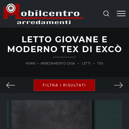
LETTO GIOVANE E
MODERNO TEX DI EXCÒ
HOME
>
ARREDAMENTO CASA
>
LETTI
>
TEX
FILTRA I RISULTATI