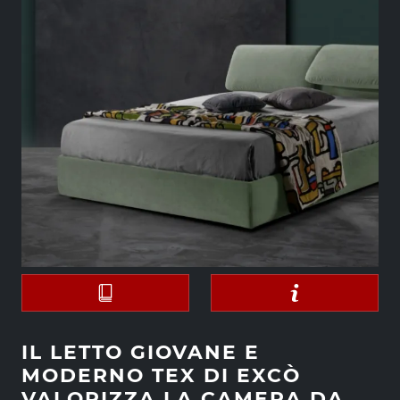
IL LETTO GIOVANE E
MODERNO TEX DI EXCÒ
VALORIZZA LA CAMERA DA