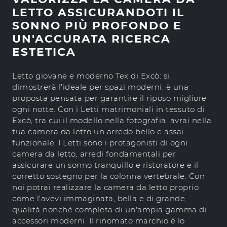
LETTO ASSICURANDOTI IL
SONNO PIÙ PROFONDO E
UN'ACCURATA RICERCA
ESTETICA
Letto giovane e moderno Tex di Excò: si
dimostrerà l'ideale per spazi moderni, è una
proposta pensata per garantire il riposo migliore
ogni notte. Con i Letti matrimoniali in tessuto di
Excò, tra cui il modello nella fotografia, avrai nella
tua camera da letto un arredo bello e assai
funzionale. I Letti sono i protagonisti di ogni
camera da letto, arredi fondamentali per
assicurare un sonno tranquillo e ristoratore e il
corretto sostegno per la colonna vertebrale. Con
noi potrai realizzare la camera da letto proprio
come l'avevi immaginata, bella e di grande
qualità nonché completa di un'ampia gamma di
accessori moderni. Il rinomato marchio è lo