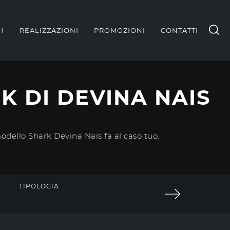
I
REALIZZAZIONI
PROMOZIONI
CONTATTI
K DI DEVINA NAIS
modello Shark Devina Nais fa al caso tuo.
TIPOLOGIA