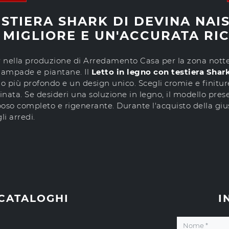
ESTIERA SHARK DI DEVINA NAI
 MIGLIORE E UN'ACCURATA RI
er nella produzione di Arredamento Casa per la zona nott
lampade e piantane. Il
Letto in legno con testiera Shar
o più profondo e un design unico. Scegli cromie e finiture
ta. Se desideri una soluzione in legno, il modello presen
poso completo e rigenerante. Durante l'acquisto della giust
li arredi.
 CATALOGHI
I