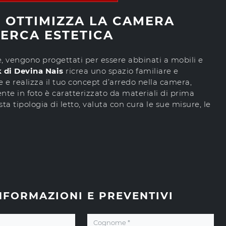
S OTTIMIZZA LA CAMERA
CERCA ESTETICA
e, vengono progettati per essere abbinati a mobili e
k di Devina Nais
ricrea uno spazio familiare e
 e realizza il tuo concept d’arredo nella camera,
te in foto è caratterizzato da materiali di prima
a tipologia di letto, valuta con cura le sue misure, le
NFORMAZIONI E PREVENTIVI