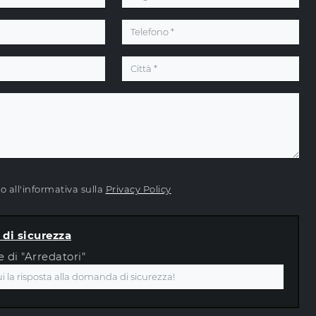
 all'informativa sulla
Privacy Policy
di sicurezza
e di "Arredatori"