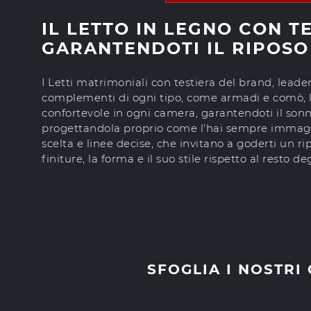
IL LETTO IN LEGNO CON T
GARANTENDOTI IL RIPOSO
I Letti matrimoniali con testiera del brand, lead
complementi di ogni tipo, come armadi e comò, 
confortevole in ogni camera, garantendoti il sonn
progettandola proprio come l'hai sempre immagina
scelta e linee decise, che invitano a goderti un ri
finiture, la forma e il suo stile rispetto al resto deg
SFOGLIA I NOSTRI