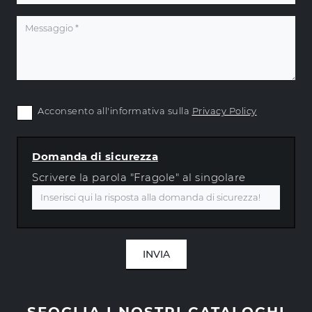
Acconsento all'informativa sulla
Privacy Policy
Domanda di sicurezza
Scrivere la parola "Fragole" al singolare
INVIA