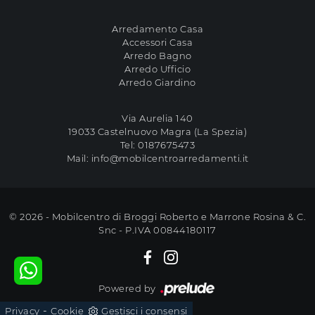
Arredamento Casa
Accessori Casa
Arredo Bagno
Arredo Ufficio
Arredo Giardino
Via Aurelia 140
19033 Castelnuovo Magra (La Spezia)
Tel:
0187675473
Mail:
info@mobilcentroarredamenti.it
© 2026 - Mobilcentro di Broggi Roberto e Marrone Rosina & C.
Snc - P.IVA 00844180117
Powered by
-
Privacy
Cookie
Gestisci i consensi