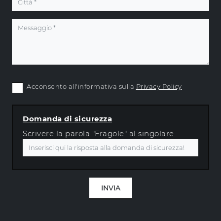
Acconsento all'informativa sulla
Privacy Policy
Domanda di sicurezza
Scrivere la parola "Fragole" al singolare
INVIA