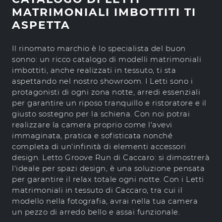
MATRIMONIALI IMBOTTITI TI
ASPETTA
Il rinomato marchio è lo specialista del buon
sonno: un ricco catalogo di modelli matrimoniali
imbottiti, anche realizzati in tessuto, ti sta
aspettando nel nostro showroom. I Letti sono i
protagonisti di ogni zona notte, arredi essenziali
per garantire un riposo tranquillo e ristoratore e il
giusto sostegno per la schiena. Con noi potrai
realizzare la camera proprio come l'avevi
immaginata, pratica e sofisticata nonché
completa di un'infinità di elementi accessori
design. Letto Groove Run di Caccaro: si dimostrerà
l'ideale per spazi design, è una soluzione pensata
per garantire il relax totale ogni notte. Con i Letti
matrimoniali in tessuto di Caccaro, tra cui il
modello nella fotografia, avrai nella tua camera
un pezzo di arredo bello e assai funzionale.