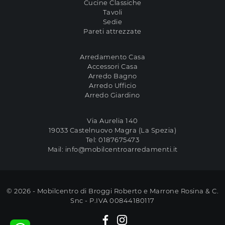
Cucine Classiche
Tavoli
Sedie
Pareti attrezzate
Arredamento Casa
Accessori Casa
Arredo Bagno
Arredo Ufficio
Arredo Giardino
Via Aurelia 140
19033 Castelnuovo Magra (La Spezia)
Tel:
0187675473
Mail:
info@mobilcentroarredamenti.it
© 2026 - Mobilcentro di Broggi Roberto e Marrone Rosina & C.
Snc - P.IVA 00844180117