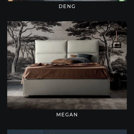
DENG
MEGAN