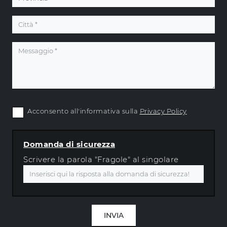
Acconsento all'informativa sulla
Privacy Policy
Domanda di sicurezza
Scrivere la parola "Fragole" al singolare
INVIA