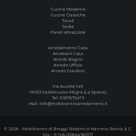
Cucine Moderne
Cucine Classiche
Tavoli
Sedie
Pareti attrezzate
Arredamento Casa
Accessori Casa
Arredo Bagno
Arredo Ufficio
Arredo Giardino
Via Aurelia 140
19033 Castelnuovo Magra (La Spezia)
Tel:
0187675473
Mail:
info@mobilcentroarredamenti.it
© 2026 - Mobilcentro di Broggi Roberto e Marrone Rosina & C.
Snc - P.IVA 00844180117