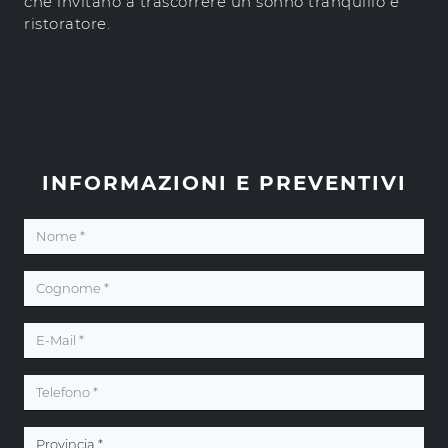
che invitano a trascorrere un sonno tranquillo e
ristoratore.
INFORMAZIONI E PREVENTIVI