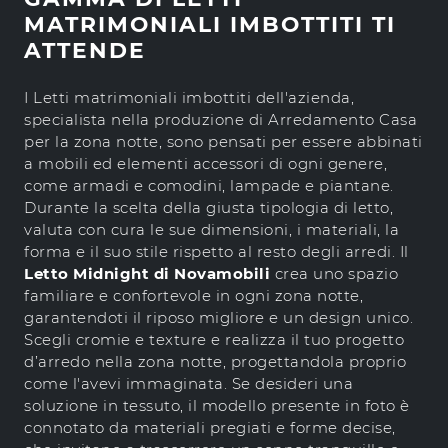
MATRIMONIALI IMBOTTITI TI
ATTENDE
I Letti matrimoniali imbottiti dell'azienda,
specialista nella produzione di Arredamento Casa
per la zona notte, sono pensati per essere abbinati
a mobili ed elementi accessori di ogni genere,
come armadi e comodini, lampade e piantane.
Durante la scelta della giusta tipologia di letto,
valuta con cura le sue dimensioni, i materiali, la
forma e il suo stile rispetto al resto degli arredi. Il
Letto Midnight di Novamobili
crea uno spazio
familiare e confortevole in ogni zona notte,
garantendoti il riposo migliore e un design unico.
Scegli cromie e texture e realizza il tuo progetto
d’arredo nella zona notte, progettandola proprio
come l'avevi immaginata. Se desideri una
soluzione in tessuto, il modello presente in foto è
connotato da materiali pregiati e forme decise,